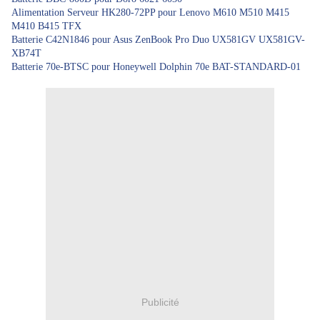
Alimentation Serveur HK280-72PP pour Lenovo M610 M510 M415
M410 B415 TFX
Batterie C42N1846 pour Asus ZenBook Pro Duo UX581GV UX581GV-
XB74T
Batterie 70e-BTSC pour Honeywell Dolphin 70e BAT-STANDARD-01
Publicité