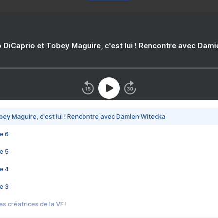
 DiCaprio et Tobey Maguire, c'est lui ! Rencontre avec Dam
bey Maguire, c'est lui ! Rencontre avec Damien Witecka
e 6
e 5
e 4
e 3
s créatrices de la VF !