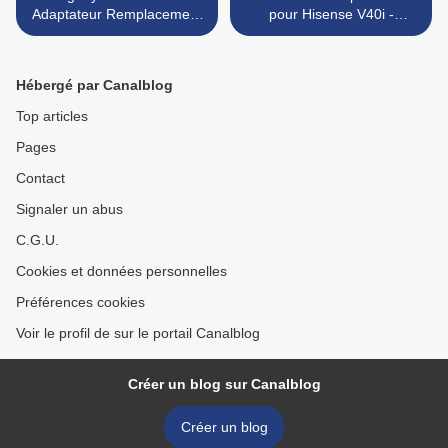
Adaptateur Remplacement
pour Hisense V40i -
pour Gigabyte AORUS 15
LPN489500 5000mAh
9KF i5-12500H
Batterie >
Hébergé par Canalblog
Top articles
Pages
Contact
Signaler un abus
C.G.U.
Cookies et données personnelles
Préférences cookies
Voir le profil de sur le portail Canalblog
Créer un blog sur Canalblog
Créer un blog