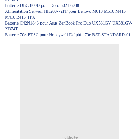
Batterie DBC-800D pour Doro 6021 6030
Alimentation Serveur HK280-72PP pour Lenovo M610 M510 M415
M410 B415 TFX
Batterie C42N1846 pour Asus ZenBook Pro Duo UX581GV UX581GV-
XB74T
Batterie 70e-BTSC pour Honeywell Dolphin 70e BAT-STANDARD-01
Publicité