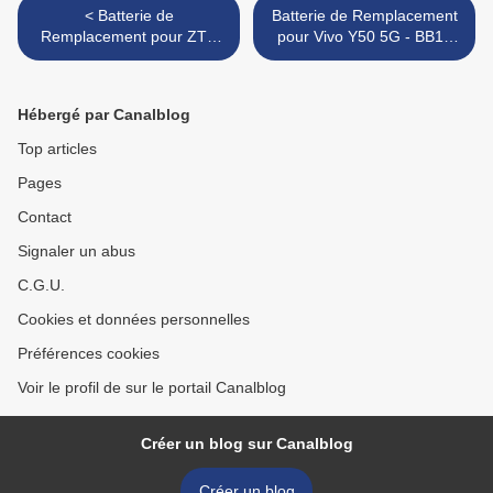
< Batterie de
Batterie de Remplacement
Remplacement pour ZTE
pour Vivo Y50 5G - BB15
Voyage 41 N7530N -
6000mAh Batterie >
Li3959T45P8h916553
6000mAh Batterie
Hébergé par Canalblog
Top articles
Pages
Contact
Signaler un abus
C.G.U.
Cookies et données personnelles
Préférences cookies
Voir le profil de sur le portail Canalblog
Créer un blog sur Canalblog
Créer un blog