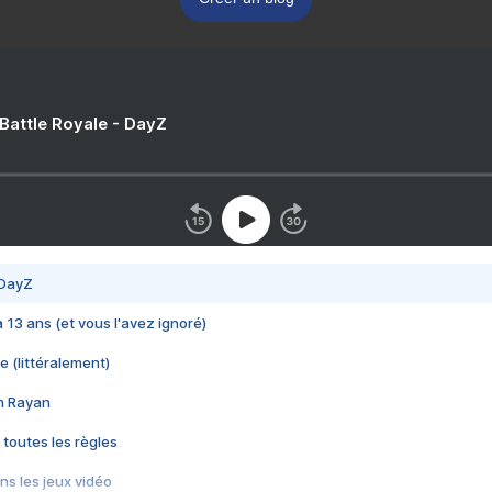
 Battle Royale - DayZ
 DayZ
 a 13 ans (et vous l'avez ignoré)
e (littéralement)
im Rayan
 toutes les règles
s les jeux vidéo