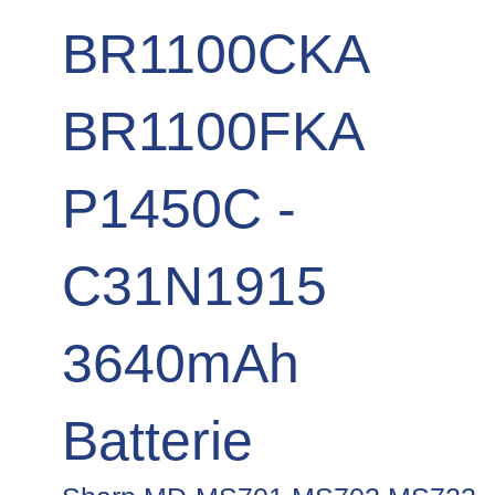
BR1100CKA
BR1100FKA
P1450C -
C31N1915
3640mAh
Batterie