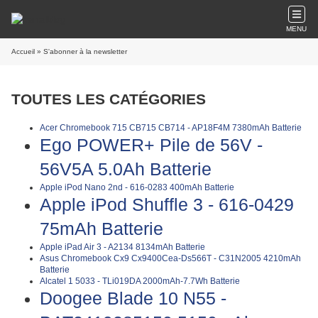
MENU
Accueil
» S'abonner à la newsletter
TOUTES LES CATÉGORIES
Acer Chromebook 715 CB715 CB714 - AP18F4M 7380mAh Batterie
Ego POWER+ Pile de 56V -
56V5A 5.0Ah Batterie
Apple iPod Nano 2nd - 616-0283 400mAh Batterie
Apple iPod Shuffle 3 - 616-0429
75mAh Batterie
Apple iPad Air 3 - A2134 8134mAh Batterie
Asus Chromebook Cx9 Cx9400Cea-Ds566T - C31N2005 4210mAh
Batterie
Alcatel 1 5033 - TLi019DA 2000mAh-7.7Wh Batterie
Doogee Blade 10 N55 -