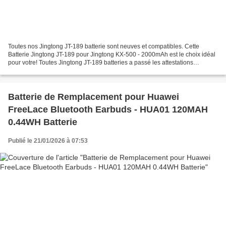
Toutes nos Jingtong JT-189 batterie sont neuves et compatibles. Cette
Batterie Jingtong JT-189 pour Jingtong KX-500 - 2000mAh est le choix idéal
pour votre! Toutes Jingtong JT-189 batteries a passé les attestations
internationales ISO9001, RoHS et de...
Batterie de Remplacement pour Huawei
FreeLace Bluetooth Earbuds - HUA01 120MAH
0.44WH Batterie
Publié le 21/01/2026 à 07:53