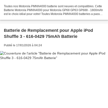
Toutes nos Motorola PMNN4000 batterie sont neuves et compatibles. Cette
Batterie Motorola PMNN4000 pour Motorola GP68 GP63 GP688 - 1800mAh
est le choix idéal pour votre! Toutes Motorola PMNN4000 batteries a passé
les attestations internationales ISO9001,...
Batterie de Remplacement pour Apple iPod
Shuffle 3 - 616-0429 75mAh Batterie
Publié le 17/01/2026 à 04:24