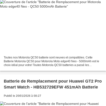
Toutes nos Motorola QC50 batterie sont neuves et compatibles. Cette
Batterie Motorola QC50 pour Motorola Moto edge40 Neo - 5000mAh est le
choix idéal pour votre! Toutes Motorola QC50 batteries a passé les
attestations internationales ISO9001, RoHS et...
Batterie de Remplacement pour Huawei GT2 Pro
Smart Watch - HB532729EFW 451mAh Batterie
Publié le 20/01/2026 à 08:27