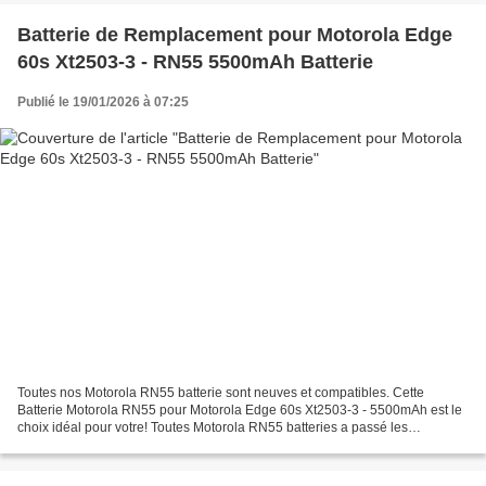
Batterie de Remplacement pour Motorola Edge
60s Xt2503-3 - RN55 5500mAh Batterie
Publié le 19/01/2026 à 07:25
Toutes nos Motorola RN55 batterie sont neuves et compatibles. Cette
Batterie Motorola RN55 pour Motorola Edge 60s Xt2503-3 - 5500mAh est le
choix idéal pour votre! Toutes Motorola RN55 batteries a passé les
attestations internationales ISO9001, RoHS et...