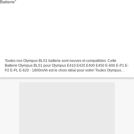
Toutes nos Olympus BLS1 batterie sont neuves et compatibles. Cette
Batterie Olympus BLS1 pour Olympus E410 E420 E400 E450 E-600 E-P1 E-
P2 E-PL E-620 - 1800mAh est le choix idéal pour votre! Toutes Olympus
BLS1 batteries a passé les attestations internationales...