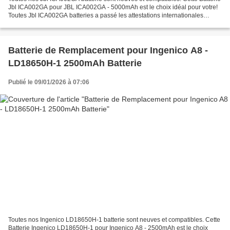
Jbl ICA002GA pour JBL ICA002GA - 5000mAh est le choix idéal pour votre!
Toutes Jbl ICA002GA batteries a passé les attestations internationales
ISO9001, RoHS et de certification...
Batterie de Remplacement pour Ingenico A8 -
LD18650H-1 2500mAh Batterie
Publié le 09/01/2026 à 07:06
Toutes nos Ingenico LD18650H-1 batterie sont neuves et compatibles. Cette
Batterie Ingenico LD18650H-1 pour Ingenico A8 - 2500mAh est le choix