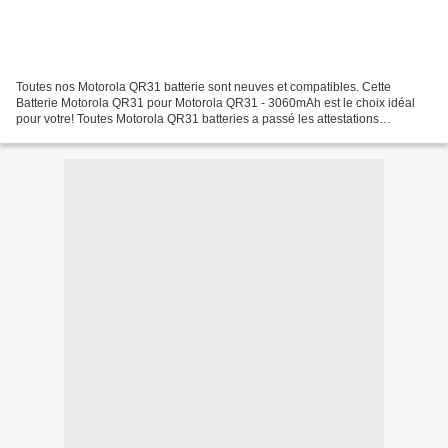
Toutes nos Motorola QR31 batterie sont neuves et compatibles. Cette
Batterie Motorola QR31 pour Motorola QR31 - 3060mAh est le choix idéal
pour votre! Toutes Motorola QR31 batteries a passé les attestations
internationales ISO9001, RoHS et de certification...