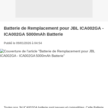
Batterie de Remplacement pour JBL ICA002GA -
ICA002GA 5000mAh Batterie
Publié le 09/01/2026 à 04:54
Toutes nos Jbl ICA002GA batterie sont neuves et compatibles. Cette Batterie