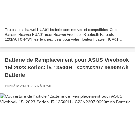
Toutes nos Huawei HUA01 batterie sont neuves et compatibles. Cette
Batterie Huawei HUA01 pour Huawei FreeLace Bluetooth Earbuds -
120MAH 0.44WH est le choix idéal pour votre! Toutes Huawei HUA01
batteries a passé les attestations internationales ISO9001,...
Batterie de Remplacement pour ASUS Vivobook
15i 2023 Series: i5-13500H - C22N2207 9690mAh
Batterie
Publié le 21/01/2026 à 07:40