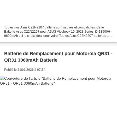
Toutes nos Asus C22N2207 batterie sont neuves et compatibles. Cette
Batterie Asus C22N2207 pour ASUS Vivobook 15i 2023 Series: i5-13500H -
9690mAh est le choix idéal pour votre! Toutes Asus C22N2207 batteries a
passé les attestations internationales ISO9001,...
Batterie de Remplacement pour Motorola QR31 -
QR31 3060mAh Batterie
Publié le 21/01/2026 à 07:54