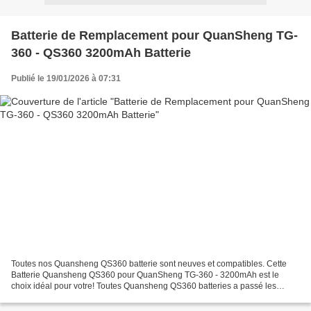
Batterie de Remplacement pour QuanSheng TG-
360 - QS360 3200mAh Batterie
Publié le 19/01/2026 à 07:31
Toutes nos Quansheng QS360 batterie sont neuves et compatibles. Cette
Batterie Quansheng QS360 pour QuanSheng TG-360 - 3200mAh est le
choix idéal pour votre! Toutes Quansheng QS360 batteries a passé les
attestations internationales ISO9001, RoHS et de...