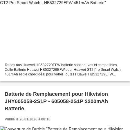
Toutes nos Huawei HB532729EFW batterie sont neuves et compatibles.
Cette Batterie Huawei HB532729EFW pour Huawei GT2 Pro Smart Watch -
451mAh est le choix idéal pour votre! Toutes Huawei HB532729EFW
batteries a passé les attestations internationales ISO9001,...
Batterie de Remplacement pour Hikvision
JHY605058-2S1P - 605058-2S1P 2200mAh
Batterie
Publié le 20/01/2026 à 08:10